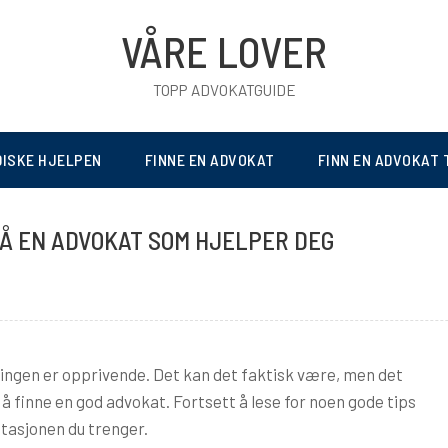
VÅRE LOVER
TOPP ADVOKATGUIDE
DISKE HJELPEN
FINNE EN ADVOKAT
FINN EN ADVOKAT 
Å EN ADVOKAT SOM HJELPER DEG
ingen er opprivende. Det kan det faktisk være, men det
 å finne en god advokat. Fortsett å lese for noen gode tips
ntasjonen du trenger.