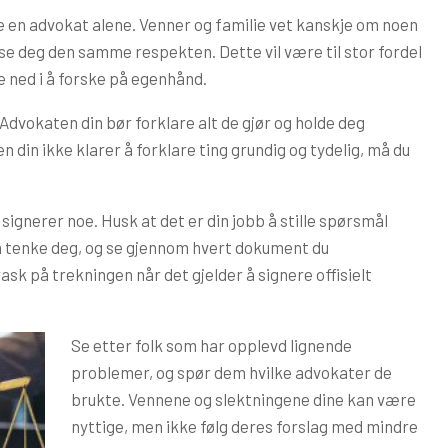
ne en advokat alene. Venner og familie vet kanskje om noen
ise deg den samme respekten. Dette vil være til stor fordel
 ned i å forske på egenhånd.
 Advokaten din bør forklare alt de gjør og holde deg
in ikke klarer å forklare ting grundig og tydelig, må du
signerer noe. Husk at det er din jobb å stille spørsmål
n tenke deg, og se gjennom hvert dokument du
rask på trekningen når det gjelder å signere offisielt
Se etter folk som har opplevd lignende
problemer, og spør dem hvilke advokater de
brukte. Vennene og slektningene dine kan være
nyttige, men ikke følg deres forslag med mindre