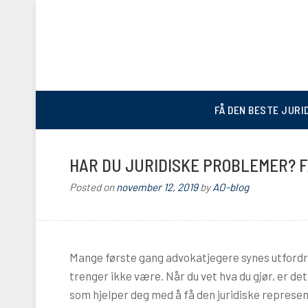
FÅ DEN BESTE JURI
HAR DU JURIDISKE PROBLEMER? F
Posted on
november 12, 2019
by
AO-blog
Mange første gang advokatjegere synes utfordr
trenger ikke være. Når du vet hva du gjør, er det
som hjelper deg med å få den juridiske represe