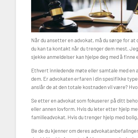
Når du ansetter en advokat, må du sørge for at
du kan ta kontakt når du trenger dem mest. Jeg
sjekke anmeldelser kan hjelpe deg med å finne 
Ethvert innledende møte eller samtale med en ad
dem. Er advokaten erfaren i din spesifikke type
anslår de at den totale kostnaden vil være? Hvor 
Se etter en advokat som fokuserer på ditt behov
eller annen lovform. Hvis du leter etter hjelp m
familieadvokat. Hvis du trenger hjelp med boli
Be de du kjenner om deres advokatanbefalinger.